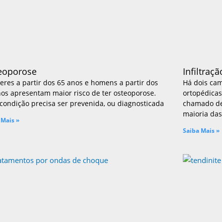
Joelho
l
eoporose
Infiltraçã
eres a partir dos 65 anos e homens a partir dos
Há dois cam
nos apresentam maior risco de ter osteoporose.
ortopédicas
condição precisa ser prevenida, ou diagnosticada
chamado de 
maioria das
 Mais »
Saiba Mais »