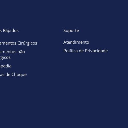
s Rápidos
Suporte
Atendimento
amentos Cirúrgicos
Política de Privacidade
tamentos não
rgicos
opedia
as de Choque