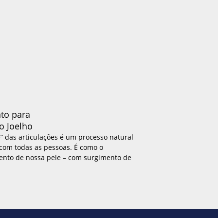
to para
o Joelho
” das articulações é um processo natural
com todas as pessoas. É como o
ento de nossa pele – com surgimento de