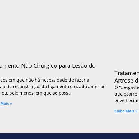
tamento Não Cirúrgico para Lesão do
Tratamen
or
Artrose d
asos em que não há necessidade de fazer a
gia de reconstrução do ligamento cruzado anterior
O “desgaste
; ou, pelo menos, em que se possa
que ocorre 
envelhecim
 Mais »
Saiba Mais »