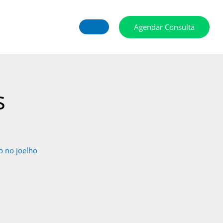
Agendar Consulta
s