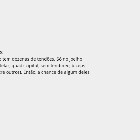
s
 tem dezenas de tendões. Só no joelho
telar, quadricipital, semitendíneo, bíceps
tre outros). Então, a chance de algum deles