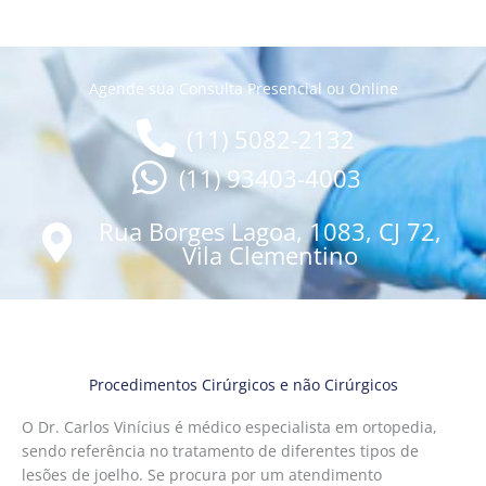
Agende sua Consulta Presencial ou Online
(11) 5082-2132
(11) 93403-4003
Rua Borges Lagoa, 1083, CJ 72,
Vila Clementino
Procedimentos Cirúrgicos e não Cirúrgicos
O Dr. Carlos Vinícius é médico especialista em ortopedia,
sendo referência no tratamento de diferentes tipos de
lesões de joelho. Se procura por um atendimento