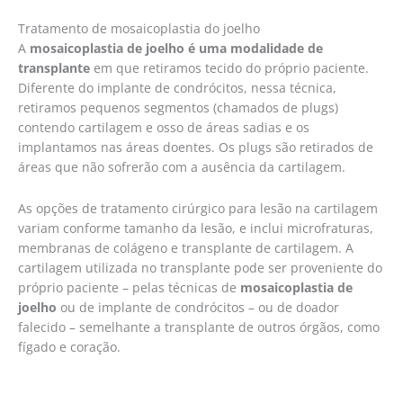
Tratamento de mosaicoplastia do joelho
A
mosaicoplastia de joelho é uma modalidade de
transplante
em que retiramos tecido do próprio paciente.
Diferente do implante de condrócitos, nessa técnica,
retiramos pequenos segmentos (chamados de plugs)
contendo cartilagem e osso de áreas sadias e os
implantamos nas áreas doentes. Os plugs são retirados de
áreas que não sofrerão com a ausência da cartilagem.
As opções de tratamento cirúrgico para lesão na cartilagem
variam conforme tamanho da lesão, e inclui microfraturas,
membranas de colágeno e transplante de cartilagem. A
cartilagem utilizada no transplante pode ser proveniente do
próprio paciente – pelas técnicas de
mosaicoplastia de
joelho
ou de implante de condrócitos – ou de doador
falecido – semelhante a transplante de outros órgãos, como
fígado e coração.