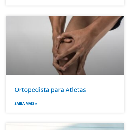
Ortopedista para Atletas
SAIBA MAIS »