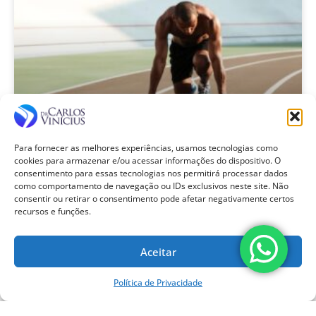
Para fornecer as melhores experiências, usamos tecnologias como
Ortopedista de Joelho para Atletas
cookies para armazenar e/ou acessar informações do dispositivo. O
consentimento para essas tecnologias nos permitirá processar dados
como comportamento de navegação ou IDs exclusivos neste site. Não
SAIBA MAIS »
consentir ou retirar o consentimento pode afetar negativamente certos
recursos e funções.
Aceitar
Política de Privacidade