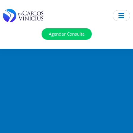
Ir
para
o
conteúdo
Agendar Consulta