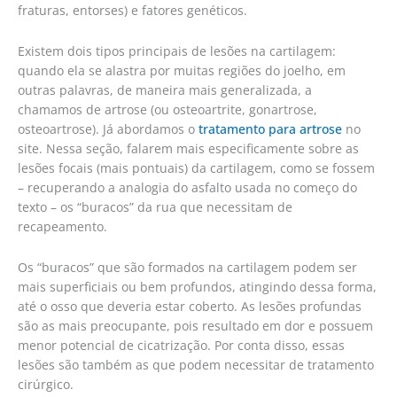
fraturas, entorses) e fatores genéticos.
Existem dois tipos principais de lesões na cartilagem:
quando ela se alastra por muitas regiões do joelho, em
outras palavras, de maneira mais generalizada, a
chamamos de artrose (ou osteoartrite, gonartrose,
osteoartrose). Já abordamos o
tratamento para artrose
no
site. Nessa seção, falarem mais especificamente sobre as
lesões focais (mais pontuais) da cartilagem, como se fossem
– recuperando a analogia do asfalto usada no começo do
texto – os “buracos” da rua que necessitam de
recapeamento.
Os “buracos” que são formados na cartilagem podem ser
mais superficiais ou bem profundos, atingindo dessa forma,
até o osso que deveria estar coberto. As lesões profundas
são as mais preocupante, pois resultado em dor e possuem
menor potencial de cicatrização. Por conta disso, essas
lesões são também as que podem necessitar de tratamento
cirúrgico.