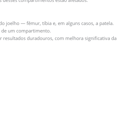
 do joelho — fêmur, tíbia e, em alguns casos, a patela.
is de um compartimento.
resultados duradouros, com melhora significativa da