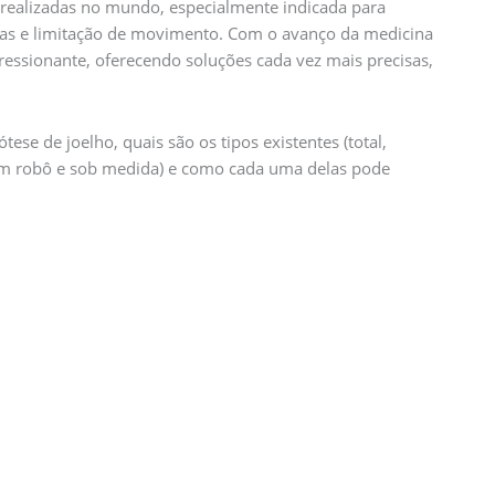
s realizadas no mundo, especialmente indicada para
cas e limitação de movimento. Com o avanço da medicina
ressionante, oferecendo soluções cada vez mais precisas,
ese de joelho, quais são os tipos existentes (total,
com robô e sob medida) e como cada uma delas pode