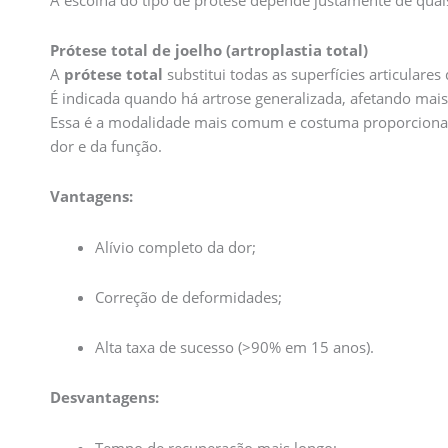
Prótese total de joelho (artroplastia total)
A
prótese total
substitui todas as superfícies articulares
É indicada quando há artrose generalizada, afetando ma
Essa é a modalidade mais comum e costuma proporcionar 
dor e da função.
Vantagens:
Alívio completo da dor;
Correção de deformidades;
Alta taxa de sucesso (>90% em 15 anos).
Desvantagens:
Tempo de recuperação mais longo;