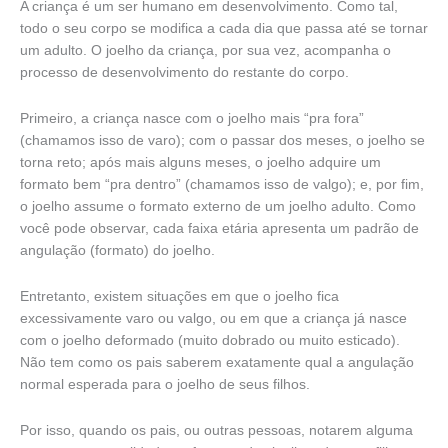
A criança é um ser humano em desenvolvimento. Como tal,
todo o seu corpo se modifica a cada dia que passa até se tornar
um adulto. O joelho da criança, por sua vez, acompanha o
processo de desenvolvimento do restante do corpo.
Primeiro, a criança nasce com o joelho mais “pra fora”
(chamamos isso de varo); com o passar dos meses, o joelho se
torna reto; após mais alguns meses, o joelho adquire um
formato bem “pra dentro” (chamamos isso de valgo); e, por fim,
o joelho assume o formato externo de um joelho adulto. Como
você pode observar, cada faixa etária apresenta um padrão de
angulação (formato) do joelho.
Entretanto, existem situações em que o joelho fica
excessivamente varo ou valgo, ou em que a criança já nasce
com o joelho deformado (muito dobrado ou muito esticado).
Não tem como os pais saberem exatamente qual a angulação
normal esperada para o joelho de seus filhos.
Por isso, quando os pais, ou outras pessoas, notarem alguma