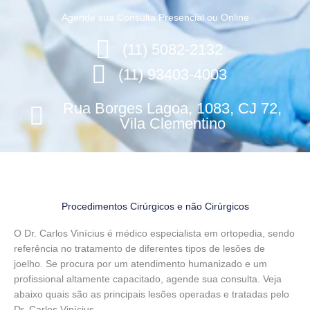
Agende sua Consulta Presencial ou Online
(11) 5082-2132
(11) 93403-4003
Rua Borges Lagoa, 1083, CJ 72,
Vila Clementino
Procedimentos Cirúrgicos e não Cirúrgicos
O Dr. Carlos Vinícius é médico especialista em ortopedia, sendo
referência no tratamento de diferentes tipos de lesões de
joelho. Se procura por um atendimento humanizado e um
profissional altamente capacitado, agende sua consulta. Veja
abaixo quais são as principais lesões operadas e tratadas pelo
Dr. Carlos Vinícius.