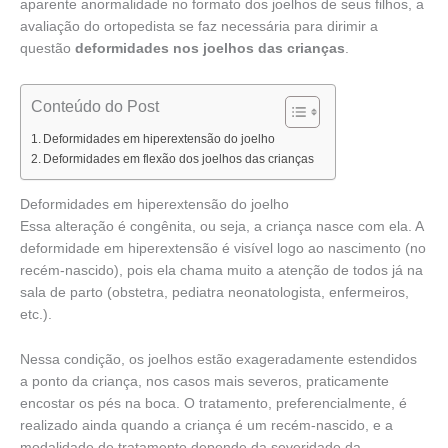
aparente anormalidade no formato dos joelhos de seus filhos, a
avaliação do ortopedista se faz necessária para dirimir a
questão
deformidades nos joelhos das crianças
.
Conteúdo do Post
Deformidades em hiperextensão do joelho
Deformidades em flexão dos joelhos das crianças
Deformidades em hiperextensão do joelho
Essa alteração é congênita, ou seja, a criança nasce com ela. A
deformidade em hiperextensão é visível logo ao nascimento (no
recém-nascido), pois ela chama muito a atenção de todos já na
sala de parto (obstetra, pediatra neonatologista, enfermeiros,
etc.).
Nessa condição, os joelhos estão exageradamente estendidos
a ponto da criança, nos casos mais severos, praticamente
encostar os pés na boca. O tratamento, preferencialmente, é
realizado ainda quando a criança é um recém-nascido, e a
modalidade de tratamento depende da severidade da