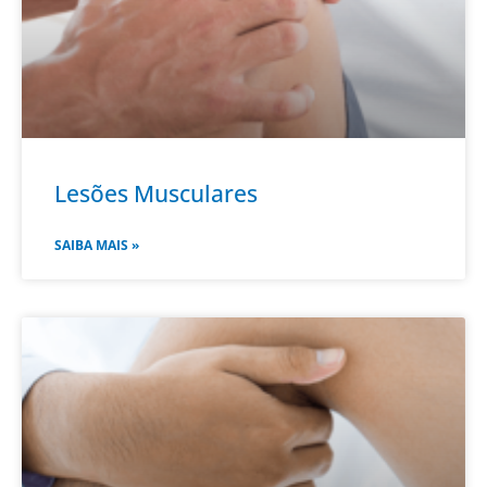
Lesões Musculares
SAIBA MAIS »