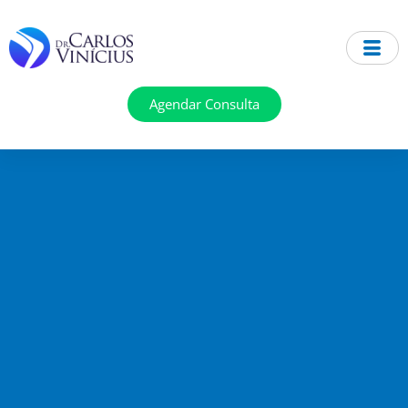
Ir
para
o
conteúdo
Agendar Consulta