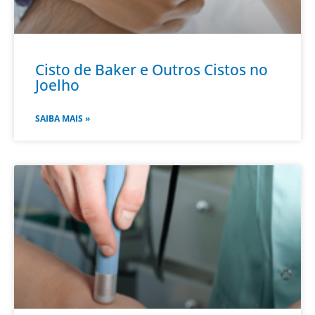
Cisto de Baker e Outros Cistos no
Joelho
SAIBA MAIS »