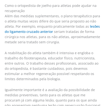
Como o ortopedista de joelho para atletas pode ajudar na
recuperação
Além das medidas suplementares, o plano terapêutico para
o atleta muitas vezes difere do que seria proposto ao não
atleta. Por exemplo, enquanto praticamente todas as
lesões
do ligamento cruzado anterior
seriam tratadas de forma
cirúrgica nos atletas, para os não atletas, aproximadamente
metade seria tratado sem cirurgia.
A reabilitação do atleta também é intensiva e engloba o
trabalho do fisioterapeuta, educador físico, nutricionista,
entre outros. O trabalho desses profissionais, associado ao
do ortopedista, é bastante cuidadoso, pois devemos
estimular a melhor regeneração possível respeitando os
limites determinados pela biologia.
Igualmente importante é a avaliação da possibilidade de
medidas preventivas, tanto para os atletas que me
procuram já com alguma lesão, quanto para os que ainda
não apresentam nenhuma lesão com repercussão funcional