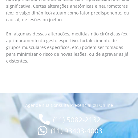
significativa. Certas alterações anatômicas e neuromotoras
(ex.: o valgo dinâmico) atuam como fator predisponente, ou
causal, de lesões no joelho.
Em algumas dessas alterações, medidas não cirúrgicas (ex.:
aprimoramento do gesto esportivo, fortalecimento de
grupos musculares específicos, etc.) podem ser tomadas
para minimizar o risco de novas lesões, ou de agravar as já
existentes.
Agende sua Consulta Presencial ou Online
(11) 5082-2132
(11) 93403-4003