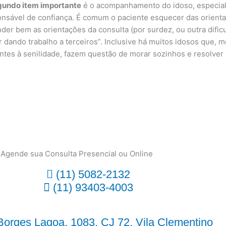
gundo item importante
é o acompanhamento do idoso, especialm
nsável de confiança. É comum o paciente esquecer das orienta
der bem as orientações da consulta (por surdez, ou outra difi
r dando trabalho a terceiros”. Inclusive há muitos idosos que,
ntes à senilidade, fazem questão de morar sozinhos e resolver
Agende sua Consulta Presencial ou Online
(11) 5082-2132
(11) 93403-4003
orges Lagoa, 1083, CJ 72, Vila Clementino