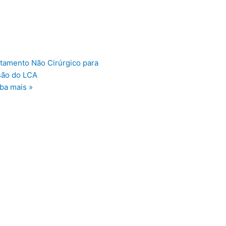
tamento Não Cirúrgico para
são do LCA
ba mais »