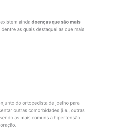
 existem ainda
doenças que são mais
 dentre as quais destaquei as que mais
junto do ortopedista de joelho para
ntar outras comorbidades (i.e., outras
 sendo as mais comuns a hipertensão
coração.