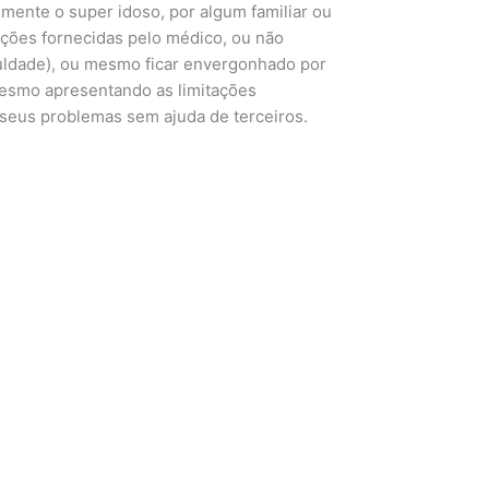
ente o super idoso, por algum familiar ou
ções fornecidas pelo médico, ou não
culdade), ou mesmo ficar envergonhado por
 mesmo apresentando as limitações
 seus problemas sem ajuda de terceiros.