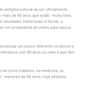
o estigma cultural de ser oficialmente
m mais de 60 anos que estão “muito bem,
atividades intelectuais e físicas, e
ter um ortopedista de joelho para idosos
conceituar um pouco diferente os idosos e
indivíduos com 80 anos ou mais e que têm
orma como tratamos, na medicina, os
s”, menores de 60 anos, hoje estamos