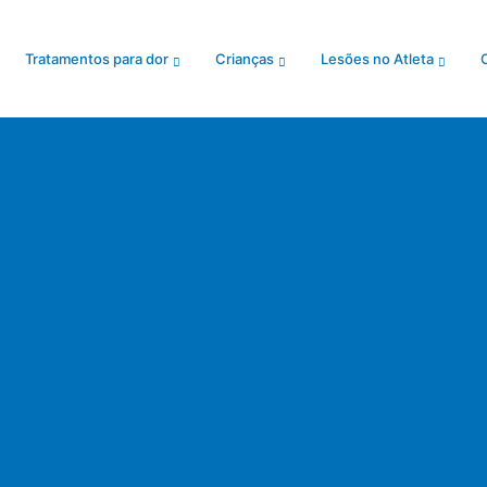
Tratamentos para dor
Crianças
Lesões no Atleta