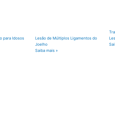
Tra
o para Idosos
Lesão de Múltiplos Ligamentos do
Le
Joelho
Sai
Saiba mais »