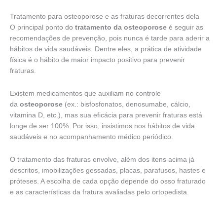
Tratamento para osteoporose e as fraturas decorrentes dela
O principal ponto do
tratamento da osteoporose
é seguir as
recomendações de prevenção, pois nunca é tarde para aderir a
hábitos de vida saudáveis. Dentre eles, a prática de atividade
física é o hábito de maior impacto positivo para prevenir
fraturas.
Existem medicamentos que auxiliam no controle
da
osteoporose
(ex.: bisfosfonatos, denosumabe, cálcio,
vitamina D, etc.), mas sua eficácia para prevenir fraturas está
longe de ser 100%. Por isso, insistimos nos hábitos de vida
saudáveis e no acompanhamento médico periódico.
O tratamento das fraturas envolve, além dos itens acima já
descritos, imobilizações gessadas, placas, parafusos, hastes e
próteses. A escolha de cada opção depende do osso fraturado
e as características da fratura avaliadas pelo ortopedista.