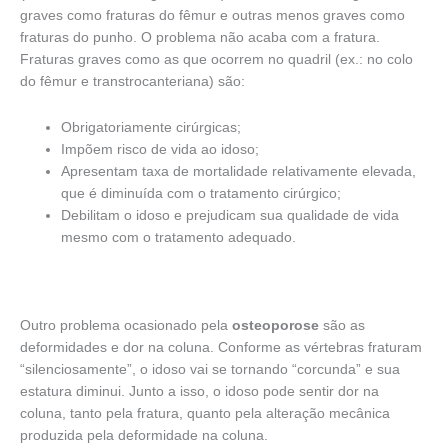
graves como fraturas do fêmur e outras menos graves como
fraturas do punho. O problema não acaba com a fratura.
Fraturas graves como as que ocorrem no quadril (ex.: no colo
do fêmur e transtrocanteriana) são:
Obrigatoriamente cirúrgicas;
Impõem risco de vida ao idoso;
Apresentam taxa de mortalidade relativamente elevada,
que é diminuída com o tratamento cirúrgico;
Debilitam o idoso e prejudicam sua qualidade de vida
mesmo com o tratamento adequado.
Outro problema ocasionado pela
osteoporose
são as
deformidades e dor na coluna. Conforme as vértebras fraturam
“silenciosamente”, o idoso vai se tornando “corcunda” e sua
estatura diminui. Junto a isso, o idoso pode sentir dor na
coluna, tanto pela fratura, quanto pela alteração mecânica
produzida pela deformidade na coluna.