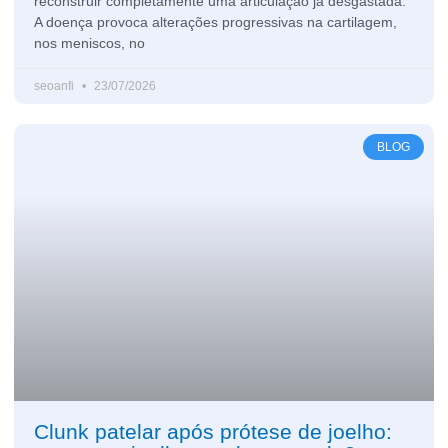
reconstruir completamente uma articulação já desgastada.
A doença provoca alterações progressivas na cartilagem,
nos meniscos, no
seoanfi
23/07/2026
BLOG
Clunk patelar após prótese de joelho: