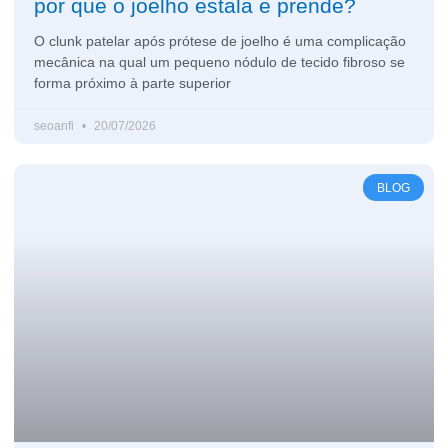
por que o joelho estala e prende?
O clunk patelar após prótese de joelho é uma complicação
mecânica na qual um pequeno nódulo de tecido fibroso se
forma próximo à parte superior
seoanfi
20/07/2026
BLOG