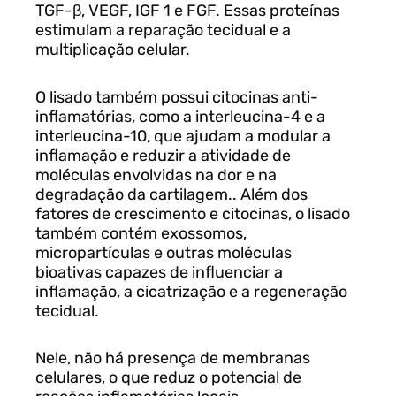
TGF-
β
, VEGF, IGF 1 e FGF. Essas proteínas
estimulam a reparação tecidual e a
multiplicação celular.
O lisado também possui citocinas anti-
inflamatórias, como a interleucina-4 e a
interleucina-10, que ajudam a modular a
inflamação e reduzir a atividade de
moléculas envolvidas na dor e na
degradação da cartilagem.
.
Além dos
fatores de crescimento e citocinas, o lisado
também contém exossomos,
micropartículas e outras moléculas
bioativas capazes de influenciar a
inflamação, a cicatrização e a regeneração
tecidual.
Nele, não há presença de membranas
celulares, o que reduz o potencial de