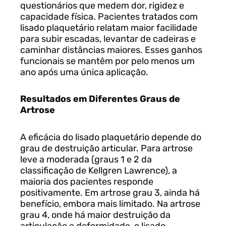
questionários que medem dor, rigidez e
capacidade física. Pacientes tratados com
lisado plaquetário relatam maior facilidade
para subir escadas, levantar de cadeiras e
caminhar distâncias maiores. Esses ganhos
funcionais se mantêm por pelo menos um
ano após uma única aplicação.
Resultados em Diferentes Graus de
Artrose
A eficácia do lisado plaquetário depende do
grau de destruição articular. Para artrose
leve a moderada (graus 1 e 2 da
classificação de Kellgren Lawrence), a
maioria dos pacientes responde
positivamente. Em artrose grau 3, ainda há
benefício, embora mais limitado. Na artrose
grau 4, onde há maior destruição da
articulação e deformidade, o lisado