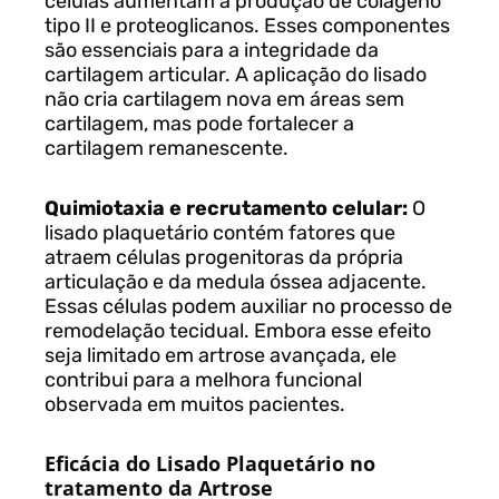
células aumentam a produção de colágeno
tipo II e proteoglicanos. Esses componentes
são essenciais para a integridade da
cartilagem articular. A aplicação do lisado
não cria cartilagem nova em áreas sem
cartilagem, mas pode fortalecer a
cartilagem remanescente.
Quimiotaxia e recrutamento celular:
O
lisado plaquetário contém fatores que
atraem células progenitoras da própria
articulação e da medula óssea adjacente.
Essas células podem auxiliar no processo de
remodelação tecidual. Embora esse efeito
seja limitado em artrose avançada, ele
contribui para a melhora funcional
observada em muitos pacientes.
Eficácia do Lisado Plaquetário no
tratamento da Artrose