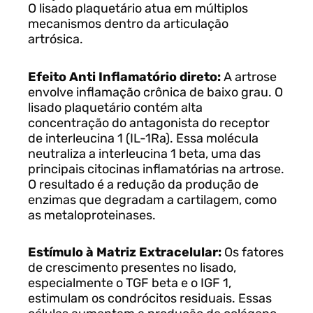
O lisado plaquetário atua em múltiplos
mecanismos dentro da articulação
artrósica.
Efeito Anti Inflamatório direto:
A artrose
envolve inflamação crônica de baixo grau. O
lisado plaquetário contém alta
concentração do antagonista do receptor
de interleucina 1 (IL-1Ra). Essa molécula
neutraliza a interleucina 1 beta, uma das
principais citocinas inflamatórias na artrose.
O resultado é a redução da produção de
enzimas que degradam a cartilagem, como
as metaloproteinases.
Estímulo à Matriz Extracelular:
Os fatores
de crescimento presentes no lisado,
especialmente o TGF beta e o IGF 1,
estimulam os condrócitos residuais. Essas