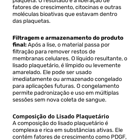
plaqueta. O resultado é a liberação de
fatores de crescimento, citocinas e outras
moléculas bioativas que estavam dentro
das plaquetas.
Filtragem e armazenamento do produto
final:
Após a lise, o material passa por
filtração para remover restos de
membranas celulares. O líquido resultante, o
lisado plaquetário, é límpido ou levemente
amarelado. Ele pode ser usado
imediatamente ou armazenado congelado
para aplicações futuras. O congelamento
permite padronização e uso em múltiplas
sessões sem nova coleta de sangue.
Composição do Lisado Plaquetário
A composição do lisado plaquetário é
complexa e rica em substâncias ativas. Ele
contém fatores de crescimento como PDGF,