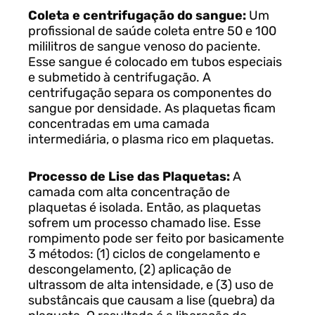
Coleta e centrifugação do sangue:
Um
profissional de saúde coleta entre 50 e 100
mililitros de sangue venoso do paciente.
Esse sangue é colocado em tubos especiais
e submetido à centrifugação. A
centrifugação separa os componentes do
sangue por densidade. As plaquetas ficam
concentradas em uma camada
intermediária, o plasma rico em plaquetas.
Processo de Lise das Plaquetas:
A
camada com alta concentração de
plaquetas é isolada. Então, as plaquetas
sofrem um processo chamado lise. Esse
rompimento pode ser feito por basicamente
3 métodos: (1) ciclos de congelamento e
descongelamento, (2) aplicação de
ultrassom de alta intensidade, e (3) uso de
substâncais que causam a lise (quebra) da