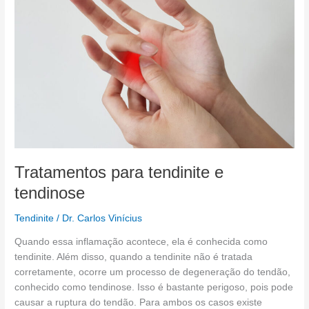
tendinite
e
tendinose
Tratamentos para tendinite e
tendinose
Tendinite
/
Dr. Carlos Vinícius
Quando essa inflamação acontece, ela é conhecida como
tendinite. Além disso, quando a tendinite não é tratada
corretamente, ocorre um processo de degeneração do tendão,
conhecido como tendinose. Isso é bastante perigoso, pois pode
causar a ruptura do tendão. Para ambos os casos existe