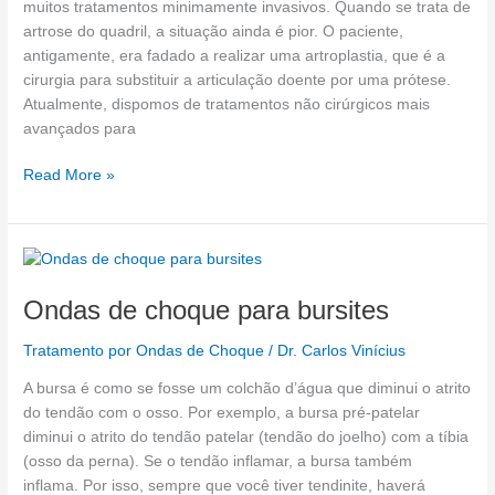
do
muitos tratamentos minimamente invasivos. Quando se trata de
quadril
artrose do quadril, a situação ainda é pior. O paciente,
antigamente, era fadado a realizar uma artroplastia, que é a
cirurgia para substituir a articulação doente por uma prótese.
Atualmente, dispomos de tratamentos não cirúrgicos mais
avançados para
Read More »
Ondas
de
Ondas de choque para bursites
choque
para
Tratamento por Ondas de Choque
/
Dr. Carlos Vinícius
bursites
A bursa é como se fosse um colchão d’água que diminui o atrito
do tendão com o osso. Por exemplo, a bursa pré-patelar
diminui o atrito do tendão patelar (tendão do joelho) com a tíbia
(osso da perna). Se o tendão inflamar, a bursa também
inflama. Por isso, sempre que você tiver tendinite, haverá