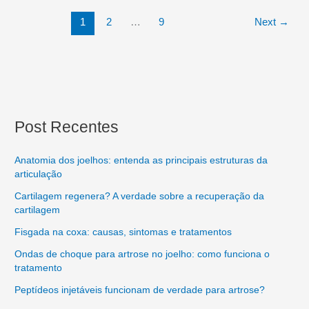
1
2
…
9
Next
→
Post Recentes
Anatomia dos joelhos: entenda as principais estruturas da
articulação
Cartilagem regenera? A verdade sobre a recuperação da
cartilagem
Fisgada na coxa: causas, sintomas e tratamentos
Ondas de choque para artrose no joelho: como funciona o
tratamento
Peptídeos injetáveis funcionam de verdade para artrose?