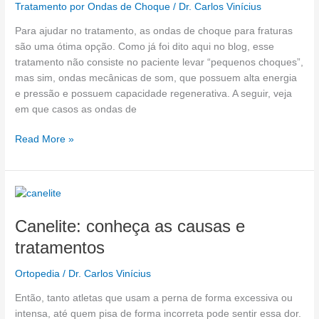
Tratamento por Ondas de Choque
/
Dr. Carlos Vinícius
Para ajudar no tratamento, as ondas de choque para fraturas
são uma ótima opção. Como já foi dito aqui no blog, esse
tratamento não consiste no paciente levar “pequenos choques”,
mas sim, ondas mecânicas de som, que possuem alta energia
e pressão e possuem capacidade regenerativa. A seguir, veja
em que casos as ondas de
Read More »
Canelite:
conheça
Canelite: conheça as causas e
as
causas
tratamentos
e
tratamentos
Ortopedia
/
Dr. Carlos Vinícius
Então, tanto atletas que usam a perna de forma excessiva ou
intensa, até quem pisa de forma incorreta pode sentir essa dor.