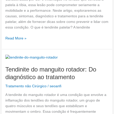
patela à tíbia, essa lesão pode comprometer seriamente a
mobilidade e a performance. Neste artigo, exploraremos as
causas, sintomas, diagnóstico e tratamentos para a tendinite
patelar, além de fornecer dicas sobre como prevenir e lidar com
essa condição. O que é tendinite patelar? A tendinite
Read More »
Tendinite
do
Tendinite do manguito rotador: Do
manguito
rotador:
diagnóstico ao tratamento
Do
diagnóstico
Tratamento não Cirúrgico
/
seoanfi
ao
A tendinite do manguito rotador é uma condição que envolve a
tratamento
inflamação dos tendões do manguito rotador, um grupo de
quatro músculos e seus tendões que estabilizam e
movimentam o ombro. Essa condição é frequentemente