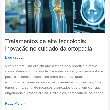
ortopedia
Tratamentos de alta tecnologia:
inovação no cuidado da ortopedia
Blog
/
seoanfi
Vivemos em uma era em que a tecnologia redefine a forma
como lidamos com a saúde. Se antes as soluções para a dor e
para problemas ortopédicos eram baseadas quase
exclusivamente em repouso, medicamentos ou cirurgias, hoje
temos um arsenal de recursos avançados que unem ciência,
engenharia e prática clínica. Entre eles, destacam-se as ondas
Read More »