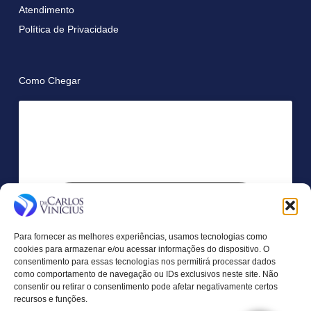
Atendimento
Política de Privacidade
Como Chegar
Clique para aceitar os cookies marketing e
ativar este conteúdo
Para fornecer as melhores experiências, usamos tecnologias como
cookies para armazenar e/ou acessar informações do dispositivo. O
consentimento para essas tecnologias nos permitirá processar dados
como comportamento de navegação ou IDs exclusivos neste site. Não
consentir ou retirar o consentimento pode afetar negativamente certos
recursos e funções.