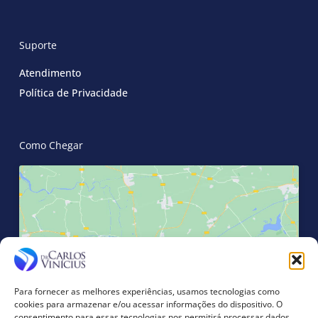
Suporte
Atendimento
Política de Privacidade
Como Chegar
Clique para aceitar os cookies marketing
e ativar este conteúdo
Para fornecer as melhores experiências, usamos tecnologias como
cookies para armazenar e/ou acessar informações do dispositivo. O
consentimento para essas tecnologias nos permitirá processar dados