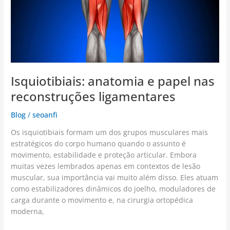
reconstruções
ligamentares
Isquiotibiais: anatomia e papel nas
reconstruções ligamentares
Blog
/
seoanfi
Os isquiotibiais formam um dos grupos musculares mais
estratégicos do corpo humano quando o assunto é
movimento, estabilidade e proteção articular. Embora
muitas vezes lembrados apenas em contextos de lesão
muscular, sua importância vai muito além disso. Eles atuam
como estabilizadores dinâmicos do joelho, moduladores de
carga durante o movimento e, na cirurgia ortopédica
moderna,