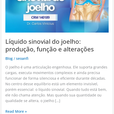
função
e
alterações
Líquido sinovial do joelho:
produção, função e alterações
Blog
/
seoanfi
O joelho é uma articulação engenhosa. Ele suporta grandes
cargas, executa movimentos complexos e ainda precisa
funcionar de forma silenciosa e eficiente durante décadas.
No centro desse equilíbrio está um elemento invisível,
porém essencial: o líquido sinovial. Quando tudo está bem,
ele não chama atenção. Mas quando sua quantidade ou
qualidade se altera, o joelho […]
Read More »