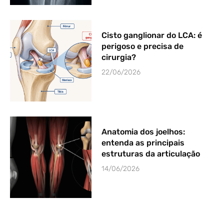
Cisto ganglionar do LCA: é
perigoso e precisa de
cirurgia?
22/06/2026
Anatomia dos joelhos:
entenda as principais
estruturas da articulação
14/06/2026