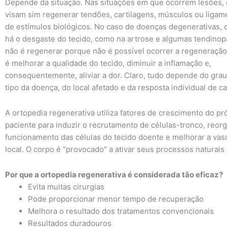
Depende da situação. Nas situações em que ocorrem lesões, 
visam sim regenerar tendões, cartilagens, músculos ou ligame
de estímulos biológicos. No caso de doenças degenerativas, 
há o desgaste do tecido, como na artrose e algumas tendinopa
não é regenerar porque não é possível ocorrer a regeneração
é melhorar a qualidade do tecido, diminuir a inflamação e,
consequentemente, aliviar a dor. Claro, tudo depende do grau
tipo da doença, do local afetado e da resposta individual de c
A ortopedia regenerativa utiliza fatores de crescimento do pr
paciente para induzir o recrutamento de células-tronco, reorg
funcionamento das células do tecido doente e melhorar a vas
local. O corpo é “provocado” a ativar seus processos naturais 
Por que a ortopedia regenerativa é considerada tão eficaz?
Evita muitas cirurgias
Pode proporcionar menor tempo de recuperação
Melhora o resultado dos tratamentos convencionais
Resultados duradouros