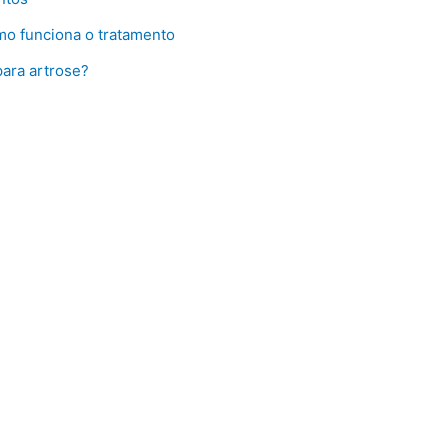
mo funciona o tratamento
para artrose?