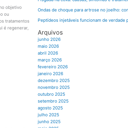
mo objetivo
Ondas de choque para artrose no joelho: co
po ou
Peptídeos injetáveis funcionam de verdade 
dos tratamentos
ui é regenerar,
Arquivos
junho 2026
maio 2026
abril 2026
março 2026
fevereiro 2026
janeiro 2026
dezembro 2025
novembro 2025
outubro 2025
setembro 2025
agosto 2025
julho 2025
junho 2025