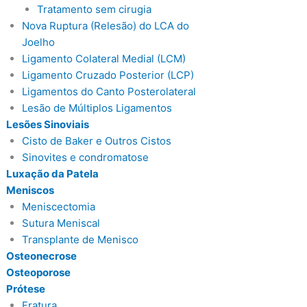
Tratamento sem cirugia
Nova Ruptura (Relesão) do LCA do
Joelho
Ligamento Colateral Medial (LCM)
Ligamento Cruzado Posterior (LCP)
Ligamentos do Canto Posterolateral
Lesão de Múltiplos Ligamentos
Lesões Sinoviais
Cisto de Baker e Outros Cistos
Sinovites e condromatose
Luxação da Patela
Meniscos
Meniscectomia
Sutura Meniscal
Transplante de Menisco
Osteonecrose
Osteoporose
Prótese
Fratura