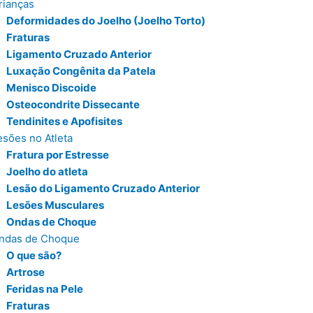
rianças
Deformidades do Joelho (Joelho Torto)
Fraturas
Ligamento Cruzado Anterior
Luxação Congênita da Patela
Menisco Discoide
Osteocondrite Dissecante
Tendinites e Apofisites
esões no Atleta
Fratura por Estresse
Joelho do atleta
Lesão do Ligamento Cruzado Anterior
Lesões Musculares
Ondas de Choque
ndas de Choque
O que são?
Artrose
Feridas na Pele
Fraturas