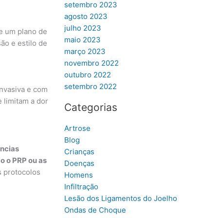
setembro 2023
agosto 2023
julho 2023
e um plano de
maio 2023
ão e estilo de
março 2023
novembro 2022
outubro 2022
setembro 2022
invasiva e com
e limitam a dor
Categorias
Artrose
Blog
ências
Crianças
o o PRP ou as
Doenças
s protocolos
Homens
Infiltração
Lesão dos Ligamentos do Joelho
Ondas de Choque