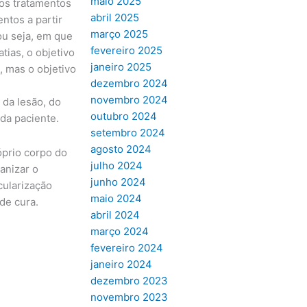
maio 2025
os tratamentos
abril 2025
ntos a partir
março 2025
ou seja, em que
fevereiro 2025
tias, o objetivo
janeiro 2025
, mas o objetivo
dezembro 2024
novembro 2024
 da lesão, do
outubro 2024
ada paciente.
setembro 2024
agosto 2024
óprio corpo do
julho 2024
anizar o
junho 2024
cularização
maio 2024
de cura.
abril 2024
março 2024
fevereiro 2024
janeiro 2024
dezembro 2023
novembro 2023