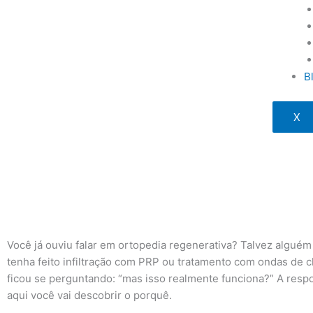
B
X
Você já ouviu falar em ortopedia regenerativa? Talvez alguém 
tenha feito infiltração com PRP ou tratamento com ondas de 
ficou se perguntando: “mas isso realmente funciona?” A respo
aqui você vai descobrir o porquê.