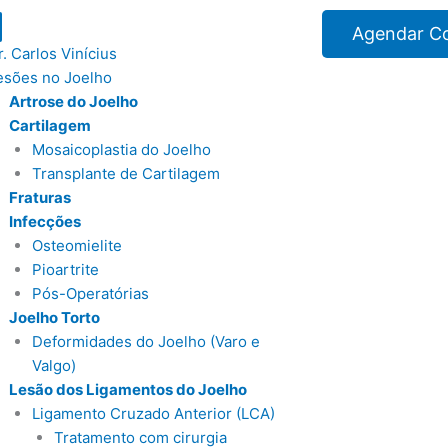
Agendar Co
r. Carlos Vinícius
esões no Joelho
Artrose do Joelho
Cartilagem
Mosaicoplastia do Joelho
Transplante de Cartilagem
Fraturas
Infecções
Osteomielite
Pioartrite
Pós-Operatórias
Joelho Torto
Deformidades do Joelho (Varo e
Valgo)
Lesão dos Ligamentos do Joelho
Ligamento Cruzado Anterior (LCA)
Tratamento com cirurgia