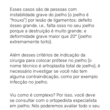
Esses casos são de pessoas com
instabilidade grave do joelho (o joelho é
“frouxo”) por lesão de ligamentos; defeito
ósseo grande, i.e., falta osso no seu joelho
porque a destruição é muito grande; e
deformidade grave maior que 20° (joelho
extremamente torto).
Além desses critérios de indicação da
cirurgia para colocar prótese no joelho (o
nome técnico é artroplastia total de joelho), é
necessário investigar se você não tem
alguma contraindicação, como por exemplo
infecção no joelho.
Viu como é complexo? Por isso, você deve
se consultar com o ortopedista especialista
em joelho. Nós poderemos avaliar todo o seu