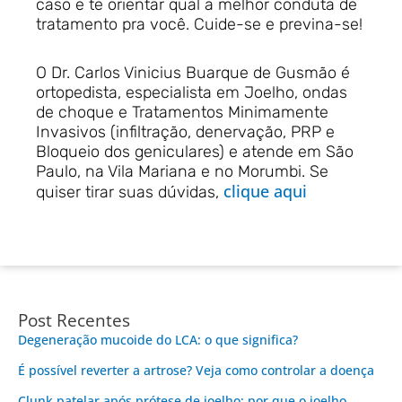
caso e te orientar qual a melhor conduta de
tratamento pra você. Cuide-se e previna-se!
O Dr. Carlos Vinicius Buarque de Gusmão é
ortopedista, especialista em Joelho, ondas
de choque e Tratamentos Minimamente
Invasivos (infiltração, denervação, PRP e
Bloqueio dos geniculares) e atende em São
Paulo, na Vila Mariana e no Morumbi. Se
clique aqui
quiser tirar suas dúvidas,
Post Recentes
Degeneração mucoide do LCA: o que significa?
É possível reverter a artrose? Veja como controlar a doença
Clunk patelar após prótese de joelho: por que o joelho