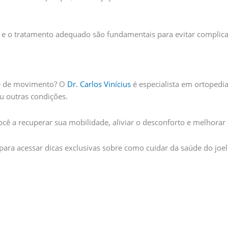
oce e o tratamento adequado são fundamentais para evitar compli
ade de movimento? O
Dr. Carlos Vinícius
é especialista em ortopedia 
ou outras condições.
ê a recuperar sua mobilidade, aliviar o desconforto e melhorar 
 para acessar dicas exclusivas sobre como cuidar da saúde do joel