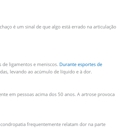
haço é um sinal de que algo está errado na articulação
s de ligamentos e meniscos.
Durante esportes de
das, levando ao acúmulo de líquido e à dor.
ente em pessoas acima dos 50 anos. A artrose provoca
 condropatia frequentemente relatam dor na parte