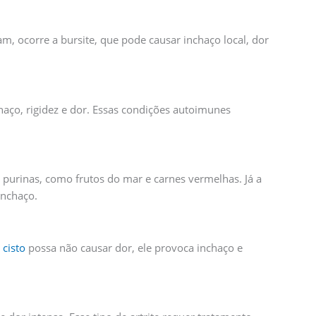
m, ocorre a bursite, que pode causar inchaço local, dor
haço, rigidez e dor. Essas condições autoimunes
 purinas, como frutos do mar e carnes vermelhas. Já a
inchaço.
o
cisto
possa não causar dor, ele provoca inchaço e