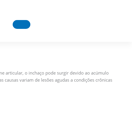
 articular, o inchaço pode surgir devido ao acúmulo
uas causas variam de lesões agudas a condições crônicas