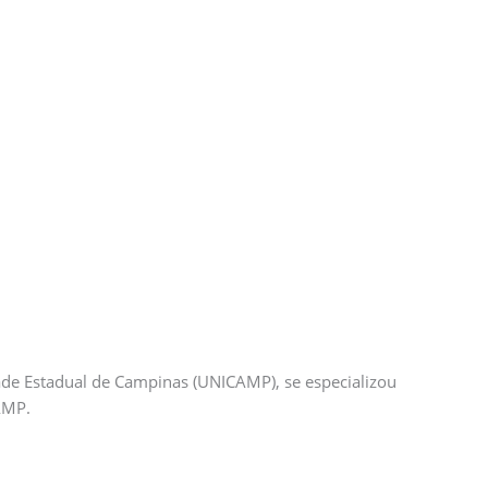
ade Estadual de Campinas (UNICAMP), se especializou
AMP.