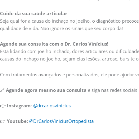
Cuide da sua saúde articular
Seja qual for a causa do inchaço no joelho, o diagnóstico prec
qualidade de vida. Não ignore os sinais que seu corpo dá!
Agende sua consulta com o Dr. Carlos Vinícius!
Está lidando com joelho inchado, dores articulares ou dificuld
causas do inchaço no joelho, sejam elas lesões, artrose, bursite 
Com tratamentos avançados e personalizados, ele pode ajudar voc
🔗
Agende agora mesmo sua consulta
e siga nas redes sociais
👉
Instagram
:
@drcarlosvinicius
👉
Youtube:
@DrCarlosViniciusOrtopedista