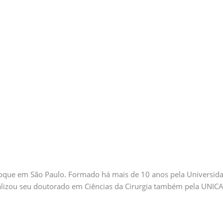
choque em São Paulo. Formado há mais de 10 anos pela Universid
inalizou seu doutorado em Ciências da Cirurgia também pela UNIC