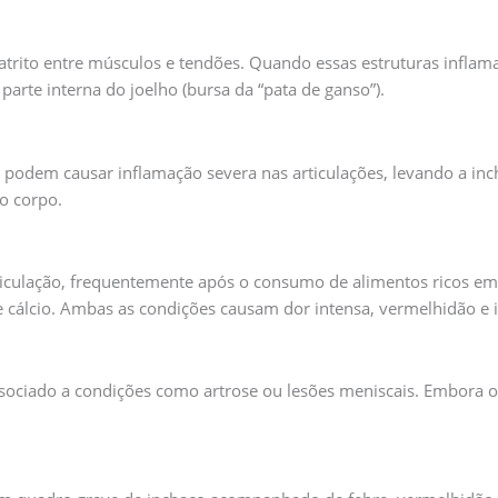
trito entre músculos e tendões. Quando essas estruturas inflama
parte interna do joelho (bursa da “pata de ganso”).
l podem causar inflamação severa nas articulações, levando a inc
o corpo.
rticulação, frequentemente após o consumo de alimentos ricos em
e cálcio. Ambas as condições causam dor intensa, vermelhidão e 
associado a condições como artrose ou lesões meniscais. Embora 