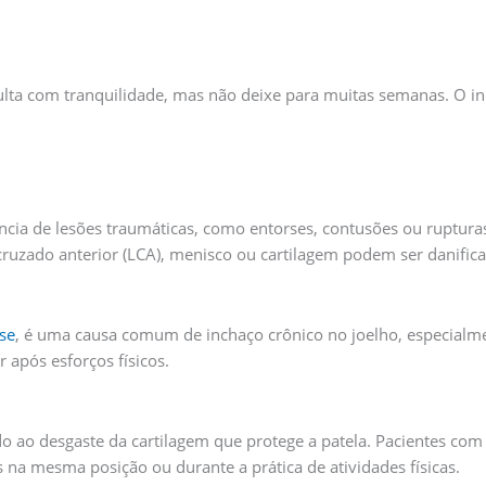
lta com tranquilidade, mas não deixe para muitas semanas. O inc
ncia de lesões traumáticas, como entorses, contusões ou ruptura
cruzado anterior (LCA), menisco ou cartilagem podem ser danifica
se
, é uma causa comum de inchaço crônico no joelho, especialm
 após esforços físicos.
ao desgaste da cartilagem que protege a patela. Pacientes com
na mesma posição ou durante a prática de atividades físicas.