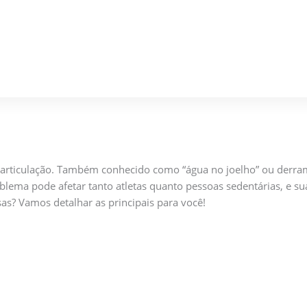
articulação. Também conhecido como “água no joelho” ou derrame
roblema pode afetar tanto atletas quanto pessoas sedentárias, e s
as? Vamos detalhar as principais para você!