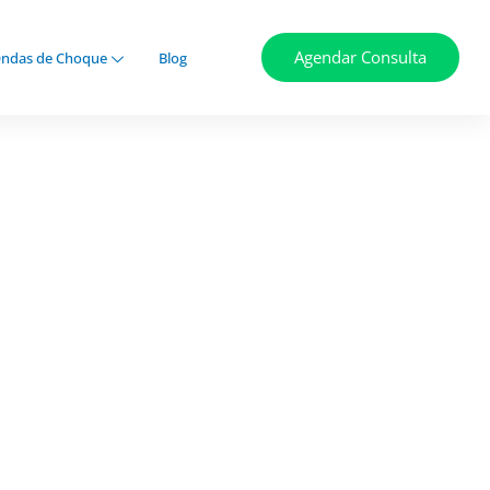
Agendar Consulta
ndas de Choque
Blog