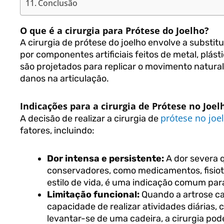
Conclusão
O que é a cirurgia para Prótese do Joelho?
A cirurgia de prótese do joelho envolve a substit
por componentes artificiais feitos de metal, plá
são projetados para replicar o movimento natural 
danos na articulação.
Indicações para a cirurgia de Prótese no Joel
prótese no joe
A decisão de realizar a cirurgia de
fatores, incluindo:
Dor intensa e persistente:
A dor severa 
conservadores, como medicamentos, fisiote
estilo de vida, é uma indicação comum para
Limitação funcional:
Quando a artrose ca
capacidade de realizar atividades diárias,
levantar-se de uma cadeira, a cirurgia pod