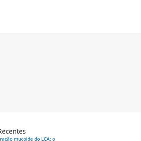
Recentes
ração mucoide do LCA: o