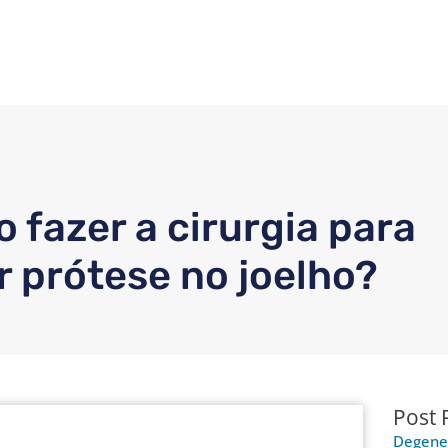
 fazer a cirurgia para
r prótese no joelho?
Post 
Degene