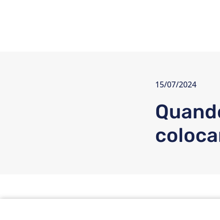
15/07/2024
Quando
coloca