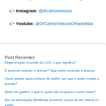
👉
Instagram
:
@drcarlosvinicius
👉
Youtube:
@DrCarlosViniciusOrtopedista
Post Recentes
Degeneração mucoide do LCA: o que significa?
É possível reverter a artrose? Veja como controlar a doença
Clunk patelar após prótese de joelho: por que o joelho estala e
prende?
Dedo em gatilho: o que é, quais são os graus e como tratar?
Dor na articulação tibiofibular proximal: causa de dor lateral no
joelho