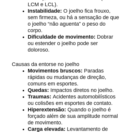
LCM e LCL).
Instabilidade:
O joelho fica frouxo,
sem firmeza, ou há a sensação de que
o joelho “não aguenta” o peso do
corpo.
Dificuldade de movimento:
Dobrar
ou estender o joelho pode ser
doloroso.
Causas da entorse no joelho
Movimentos bruscos:
Paradas
rápidas ou mudanças de direção,
comuns em esportes.
Quedas:
Impactos diretos no joelho.
Traumas:
Acidentes automobilísticos
ou colisões em esportes de contato.
Hiperextensão:
Quando o joelho é
forçado além de sua amplitude normal
de movimento.
Carga elevada:
Levantamento de