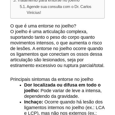
Tratamento para entorse no joelho
Agende sua consulta com o Dr. Carlos
Vinícius!
O que é uma entorse no joelho?
O joelho é uma articulação complexa,
suportando tanto o peso do corpo quanto
movimentos intensos, o que aumenta o risco
de lesões. A entorse no joelho ocorre quando
os ligamentos que conectam os ossos dessa
articulação são lesionados, seja por
estiramento excessivo ou ruptura parcial/total.
Principais sintomas da entorse no joelho
Dor localizada ou difusa em todo o
joelho:
Pode variar de leve a intensa,
dependendo da gravidade.
Inchaço:
Ocorre quando há lesão dos
ligamentos internos no joelho (ex.: LCA
e LCP), mas não nos externos (ex.: