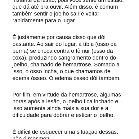
instante da lesão, pois você sente um estalo,
que dá até pra ouvir. Além disso, é comum
também sentir o joelho sair e voltar
rapidamente para o lugar.
É justamente por causa disso que dói
bastante. Ao sair do lugar, a tíbia (osso da
perna) se choca contra o fêmur (osso da
coxa), produzindo sangramento dentro do
joelho, chamado de hemartrose. Somado a
isso, o osso incha, o que chamamos de
edema ósseo. O edema ósseo dói também.
Por fim, em virtude da hemartrose, algumas
horas após a lesão, o joelho fica inchado e
isso aumenta ainda mais a sua dor e a
dificuldade para dobrar e esticar o joelho.
É difícil de esquecer uma situação dessas,
não é mesmo?