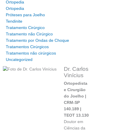
Ortopedia
Ortopedia
Próteses para Joelho
Tendinite
Tratamento Cirúrgico
Tratamento não Cirúrgico
Tratamento por Ondas de Choque
Tratamentos Cirúrgicos
Tratamentos não cirúrgicos
Uncategorized
Dr. Carlos
Vinícius
Ortopedista
e Cirurgião
do Joelho |
CRM-SP
140.189 |
TEOT 13.130
Doutor em
Ciências da