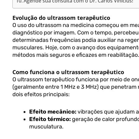
Agende sua consulta com o Dr. Carlos Vinícius!
Evolução do ultrassom terapêutico
O uso do ultrassom na medicina começou em mead
diagnóstico por imagem. Com o tempo, percebeu
determinadas frequências podia auxiliar na regen
musculares. Hoje, com o avanço dos equipamento
métodos mais seguros e eficazes em reabilitação
Como funciona o ultrassom terapêutico
O ultrassom terapêutico funciona por meio de on
(geralmente entre 1 MHz e 3 MHz) que penetram
dois efeitos principais:
Efeito mecânico:
vibrações que ajudam a 
Efeito térmico:
geração de calor profundo
musculatura.