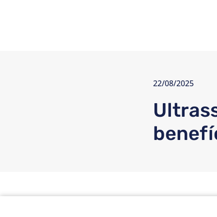
22/08/2025
Ultras
benefí