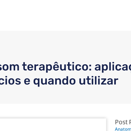
som terapêutico: aplica
cios e quando utilizar
Post 
Anatomi