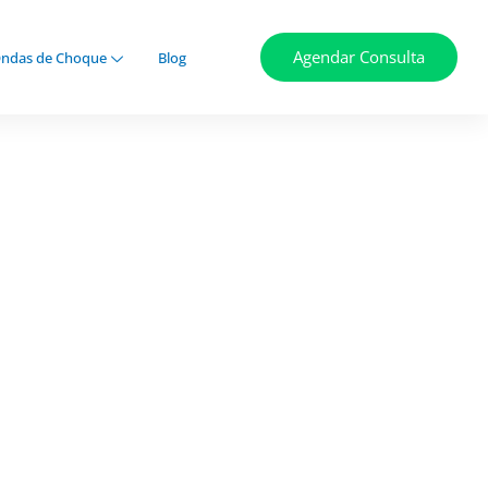
Agendar Consulta
ndas de Choque
Blog