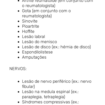
Artrite reumatoide (em conjunto com
o reumatologista)
Gota (em conjunto com o
reumatologista)
Sinovite
Pioartrite
Hoffite
Lesão labral
Lesão do menisco
Lesão de disco (ex.: hérnia de disco)
Espondilolistese
Amputações
NERVOS:
Lesão de nervo periférico (ex.: nervo
fibular)
Lesão na medula espinal (ex.:
paraplegia, tetraplegia)
Síndromes compressivas (ex.: