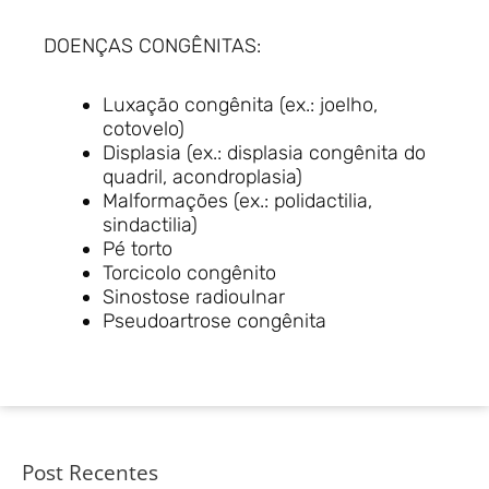
DOENÇAS CONGÊNITAS:
Luxação congênita (ex.: joelho,
cotovelo)
Displasia (ex.: displasia congênita do
quadril, acondroplasia)
Malformações (ex.: polidactilia,
sindactilia)
Pé torto
Torcicolo congênito
Sinostose radioulnar
Pseudoartrose congênita
Post Recentes