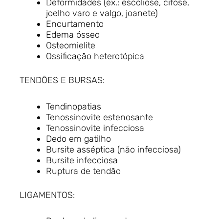
Deformidades (ex.: escoliose, cifose,
joelho varo e valgo, joanete)
Encurtamento
Edema ósseo
Osteomielite
Ossificação heterotópica
TENDÕES E BURSAS:
Tendinopatias
Tenossinovite estenosante
Tenossinovite infecciosa
Dedo em gatilho
Bursite asséptica (não infecciosa)
Bursite infecciosa
Ruptura de tendão
LIGAMENTOS: