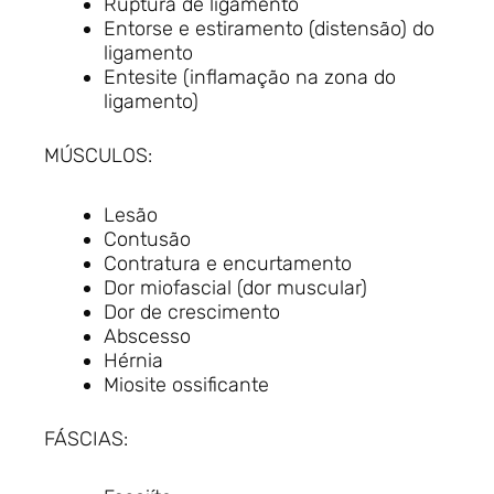
Ruptura de ligamento
Entorse e estiramento (distensão) do
ligamento
Entesite (inflamação na zona do
ligamento)
MÚSCULOS:
Lesão
Contusão
Contratura e encurtamento
Dor miofascial (dor muscular)
Dor de crescimento
Abscesso
Hérnia
Miosite ossificante
FÁSCIAS: