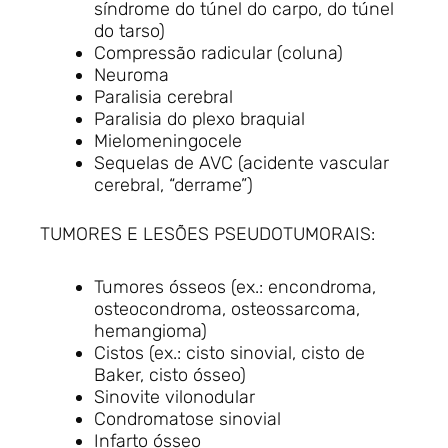
síndrome do túnel do carpo, do túnel
do tarso)
Compressão radicular (coluna)
Neuroma
Paralisia cerebral
Paralisia do plexo braquial
Mielomeningocele
Sequelas de AVC (acidente vascular
cerebral, “derrame”)
TUMORES E LESÕES PSEUDOTUMORAIS:
Tumores ósseos (ex.: encondroma,
osteocondroma, osteossarcoma,
hemangioma)
Cistos (ex.: cisto sinovial, cisto de
Baker, cisto ósseo)
Sinovite vilonodular
Condromatose sinovial
Infarto ósseo