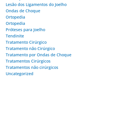
Lesão dos Ligamentos do Joelho
Ondas de Choque
Ortopedia
Ortopedia
Próteses para Joelho
Tendinite
Tratamento Cirúrgico
Tratamento não Cirúrgico
Tratamento por Ondas de Choque
Tratamentos Cirúrgicos
Tratamentos não cirúrgicos
Uncategorized
Dr.
Carlos
Vinícius
Ortopedista
e Cirurgião
do Joelho |
CRM-SP