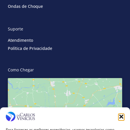
Ondas de Choque
Suporte
Atendimento
Política de Privacidade
Como Chegar
Clique para aceitar os cookies marketing
e ativar este conteúdo
Para fornecer as melhores experiências, usamos tecnologias como