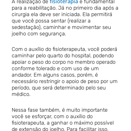
fisioterapia
A realização de
é fundamental
para a reabilitação. Já no primeiro dia após a
cirurgia ela deve ser iniciada. Ela permitirá
que você possa sentar (realizar a
sedestação), caminhar e movimentar seu
joelho com segurança.
Com o auxílio do fisioterapeuta, você poderá
caminhar pelo quarto do hospital, podendo
apoiar o peso do corpo no membro operado
conforme tolerado e com uso de um
andador. Em alguns casos, porém, é
necessário restringir o apoio de peso por um
período, que será determinado pelo seu
médico.
Nessa fase também, é muito importante
você se esforçar, com o auxílio do
fisioterapeuta, a ganhar o máximo possível
de extensão do joelho. Para facilitar isso,