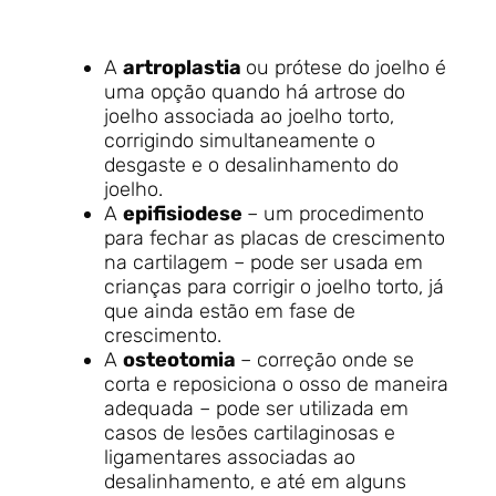
A
artroplastia
ou prótese do joelho é
uma opção quando há artrose do
joelho associada ao joelho torto,
corrigindo simultaneamente o
desgaste e o desalinhamento do
joelho.
A
epifisiodese
– um procedimento
para fechar as placas de crescimento
na cartilagem – pode ser usada em
crianças para corrigir o joelho torto, já
que ainda estão em fase de
crescimento.
A
osteotomia
– correção onde se
corta e reposiciona o osso de maneira
adequada – pode ser utilizada em
casos de lesões cartilaginosas e
ligamentares associadas ao
desalinhamento, e até em alguns