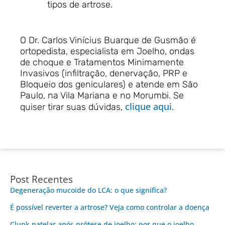
tipos de artrose.
O Dr. Carlos Vinícius Buarque de Gusmão é
ortopedista, especialista em Joelho, ondas
de choque e Tratamentos Minimamente
Invasivos (infiltração, denervação, PRP e
Bloqueio dos geniculares) e atende em São
Paulo, na Vila Mariana e no Morumbi. Se
clique aqui
quiser tirar suas dúvidas,
.
Post Recentes
Degeneração mucoide do LCA: o que significa?
É possível reverter a artrose? Veja como controlar a doença
Clunk patelar após prótese de joelho: por que o joelho