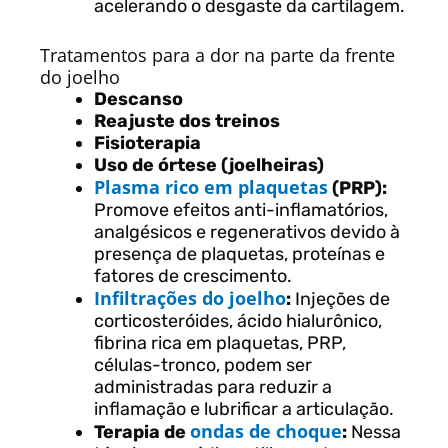
acelerando o desgaste da cartilagem.
Tratamentos para a dor na parte da frente
do joelho
Descanso
Reajuste dos treinos
Fisioterapia
Uso de órtese (joelheiras)
Plasma rico em plaquetas
(PRP):
Promove efeitos anti-inflamatórios,
analgésicos e regenerativos devido à
presença de plaquetas, proteínas e
fatores de crescimento.
Infiltrações do joelho
:
Injeções de
corticosteróides, ácido hialurônico,
fibrina rica em plaquetas, PRP,
células-tronco, podem ser
administradas para reduzir a
inflamação e lubrificar a articulação.
ondas de choque
Terapia de
:
Nessa