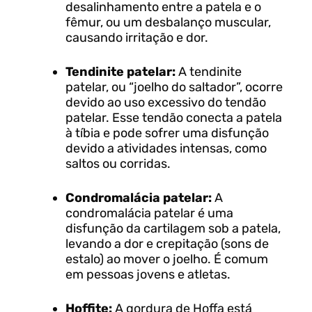
desalinhamento entre a patela e o
fêmur, ou um desbalanço muscular,
causando irritação e dor.
Tendinite patelar:
A tendinite
patelar, ou “joelho do saltador”, ocorre
devido ao uso excessivo do tendão
patelar. Esse tendão conecta a patela
à tíbia e pode sofrer uma disfunção
devido a atividades intensas, como
saltos ou corridas.
Condromalácia patelar:
A
condromalácia patelar é uma
disfunção da cartilagem sob a patela,
levando a dor e crepitação (sons de
estalo) ao mover o joelho. É comum
em pessoas jovens e atletas.
Hoffite:
A gordura de Hoffa está