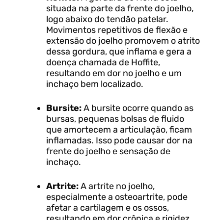
situada na parte da frente do joelho,
logo abaixo do tendão patelar.
Movimentos repetitivos de flexão e
extensão do joelho promovem o atrito
dessa gordura, que inflama e gera a
doença chamada de Hoffite,
resultando em dor no joelho e um
inchaço bem localizado.
Bursite:
A bursite ocorre quando as
bursas, pequenas bolsas de fluido
que amortecem a articulação, ficam
inflamadas. Isso pode causar dor na
frente do joelho e sensação de
inchaço.
Artrite:
A artrite no joelho,
especialmente a osteoartrite, pode
afetar a cartilagem e os ossos,
resultando em dor crônica e rigidez.