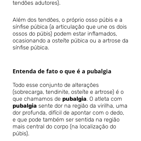
tendões adutores).
Além dos tendões, o próprio osso púbis e a
sínfise púbica (a articulação que une os dois
ossos do púbis) podem estar inflamados,
ocasionando a osteíte púbica ou a artrose da
sínfise púbica.
Entenda de fato o que é a pubalgia
Todo esse conjunto de alterações
(sobrecarga, tendinite, osteíte e artrose) é o
que chamamos de
pubalgia
. O atleta com
pubalgia
sente dor na região da virilha, uma
dor profunda, difícil de apontar com o dedo,
e que pode também ser sentida na região
mais central do corpo (na localização do
púbis).