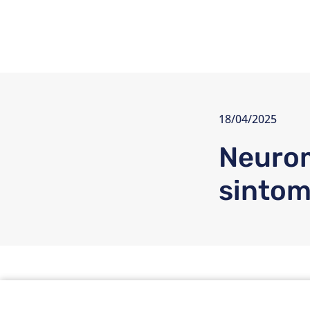
18/04/2025
Neurom
sintom