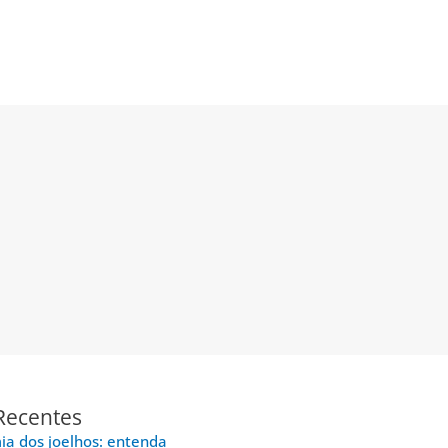
Recentes
a dos joelhos: entenda