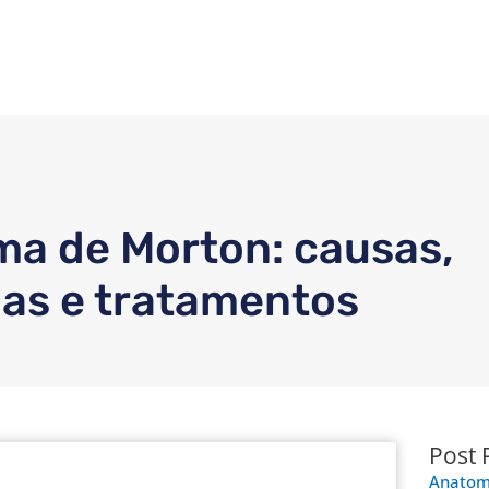
a de Morton: causas,
as e tratamentos
Post 
Anatomi