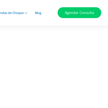
Agendar Consulta
ndas de Choque
Blog