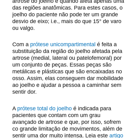
artrose do joelho e quando afeta apenas uma
das regiões anatômicas. Para estes casos, o
joelho do paciente não pode ter um grande
desvio de eixo; i.e., mais do que 15° de varo
ou valgo.
Com a
prótese unicompartimental
é feita a
substituição da região do joelho afetada pela
artrose (medial, lateral ou patelofemoral) por
um conjunto de peças. Essas peças são
metálicas e plásticas que são encaixadas no
osso. Assim, elas conseguem dar mobilidade
ao joelho e ajudar a pessoa a caminhar sem
sentir dor.
A
prótese total do joelho
é indicada para
pacientes que contam com um grau
avançado de artrose e que, por isso, sofrem
co grande limitação de movimentos, além de
sentir uma dor muito intensa. Leia este
artigo