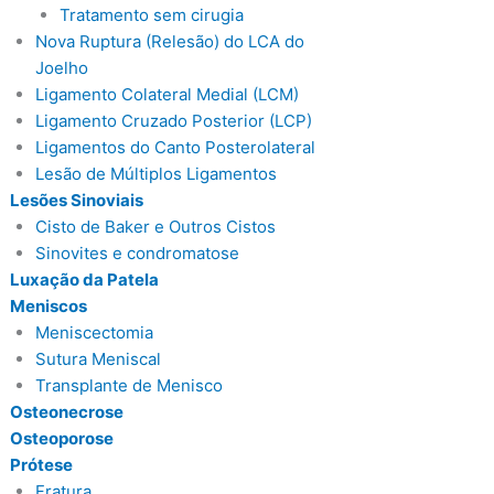
Tratamento sem cirugia
Nova Ruptura (Relesão) do LCA do
Joelho
Ligamento Colateral Medial (LCM)
Ligamento Cruzado Posterior (LCP)
Ligamentos do Canto Posterolateral
Lesão de Múltiplos Ligamentos
Lesões Sinoviais
Cisto de Baker e Outros Cistos
Sinovites e condromatose
Luxação da Patela
Meniscos
Meniscectomia
Sutura Meniscal
Transplante de Menisco
Osteonecrose
Osteoporose
Prótese
Fratura