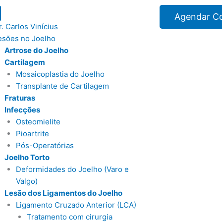
Agendar Co
r. Carlos Vinícius
esões no Joelho
Artrose do Joelho
Cartilagem
Mosaicoplastia do Joelho
Transplante de Cartilagem
Fraturas
Infecções
Osteomielite
Pioartrite
Pós-Operatórias
Joelho Torto
Deformidades do Joelho (Varo e
Valgo)
Lesão dos Ligamentos do Joelho
Ligamento Cruzado Anterior (LCA)
Tratamento com cirurgia