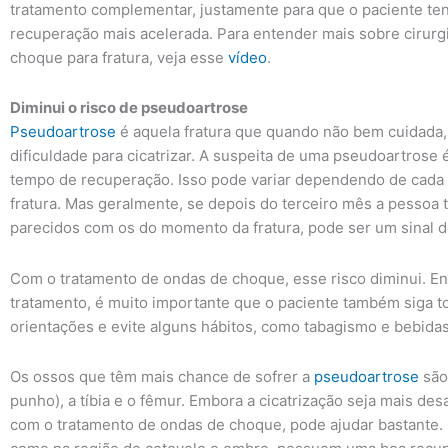
tratamento complementar, justamente para que o paciente t
recuperação mais acelerada. Para entender mais sobre cirurg
choque para fratura, veja esse
vídeo
.
Diminui o risco de pseudoartrose
Pseudoartrose
é aquela fratura que quando não bem cuidada,
dificuldade para cicatrizar. A suspeita de uma pseudoartrose
tempo de recuperação. Isso pode variar dependendo de cada 
fratura. Mas geralmente, se depois do terceiro mês a pessoa
parecidos com os do momento da fratura, pode ser um sinal de
Com o tratamento de ondas de choque, esse risco diminui. En
tratamento, é muito importante que o paciente também siga t
orientações e evite alguns hábitos, como tabagismo e bebidas
Os ossos que têm mais chance de sofrer a
pseudoartrose
são
punho), a tíbia e o fêmur. Embora a cicatrização seja mais de
com o tratamento de ondas de choque, pode ajudar bastante.