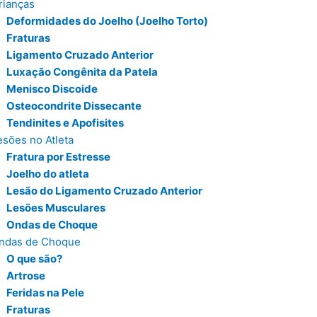
rianças
Deformidades do Joelho (Joelho Torto)
Fraturas
Ligamento Cruzado Anterior
Luxação Congênita da Patela
Menisco Discoide
Osteocondrite Dissecante
Tendinites e Apofisites
esões no Atleta
Fratura por Estresse
Joelho do atleta
Lesão do Ligamento Cruzado Anterior
Lesões Musculares
Ondas de Choque
ndas de Choque
O que são?
Artrose
Feridas na Pele
Fraturas