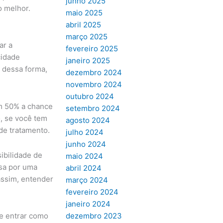
junho 2025
o melhor.
maio 2025
abril 2025
março 2025
ar a
fevereiro 2025
cidade
janeiro 2025
o dessa forma,
dezembro 2024
novembro 2024
outubro 2024
em 50% a chance
setembro 2024
o, se você tem
agosto 2024
 de tratamento.
julho 2024
junho 2024
ibilidade de
maio 2024
ssa por uma
abril 2024
 assim, entender
março 2024
fevereiro 2024
janeiro 2024
e entrar como
dezembro 2023