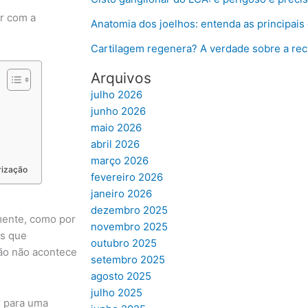
r com a
Anatomia dos joelhos: entenda as principais 
Cartilagem regenera? A verdade sobre a rec
Arquivos
julho 2026
junho 2026
maio 2026
abril 2026
março 2026
rização
fevereiro 2026
janeiro 2026
dezembro 2025
mente, como por
novembro 2025
as que
outubro 2025
ão não acontece
setembro 2025
agosto 2025
julho 2025
 para uma