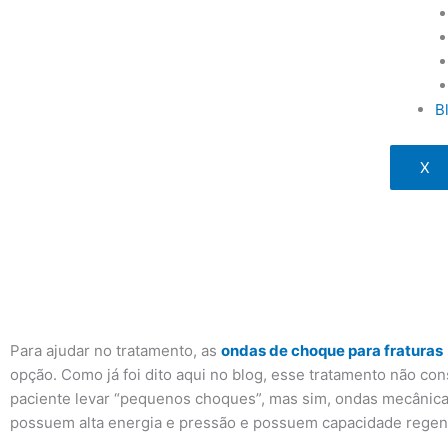
B
X
Para ajudar no tratamento, as
ondas de choque para fraturas
opção. Como já foi dito aqui no blog, esse tratamento não con
paciente levar “pequenos choques”, mas sim, ondas mecânic
possuem alta energia e pressão e possuem capacidade regene