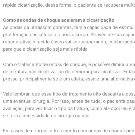
rápida cicatrização, dessa forma, o paciente se recupera muit
Como as ondas de choque aceleram a cicatrização
As ondas de ultrassom potentes, têm a capacidade de estimul
proliferação das células do nosso corpo. Através de sua capa
regenerativa, o tecido ósseo vai se recuperando, colaborand
para que a cicatrização seja mais rápida.
Com o tratamento de ondas de choque, é possível diminuir 
de a fratura não cicatrizar ou de demorar para cicatrizar. Entã
pressa, principalmente se é um atleta, essa é uma alternativa
Vale lembrar, que esse tipo de tratamento não descarta a poss
uma eventual cirurgia. Por isso, antes de tudo, o paciente pa
avaliação, para verificar o tipo da fratura, como ela ocorreu e
se terá a necessidade de cirurgia ou não.
Em casos de cirurgia, o tratamento com ondas de choque pod