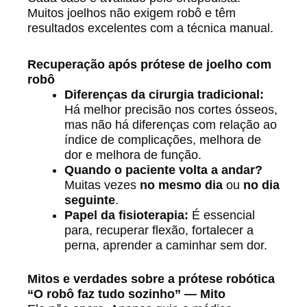
Muitos joelhos não exigem robô e têm
resultados excelentes com a técnica manual.
Recuperação após prótese de joelho com
robô
Diferenças da cirurgia tradicional:
Há melhor precisão nos cortes ósseos,
mas não há diferenças com relação ao
índice de complicações, melhora de
dor e melhora de função.
Quando o paciente volta a andar?
Muitas vezes
no mesmo dia
ou
no dia
seguinte
.
Papel da fisioterapia:
É essencial
para, recuperar flexão, fortalecer a
perna, aprender a caminhar sem dor.
Mitos e verdades sobre a prótese robótica
“O robô faz tudo sozinho” — Mito