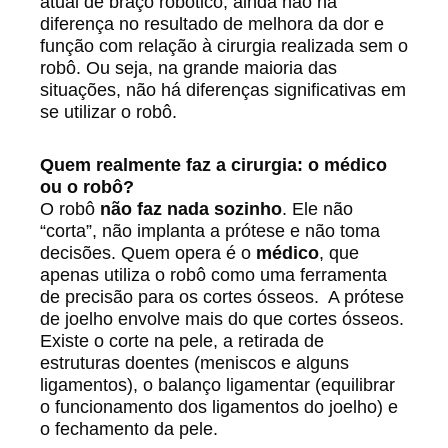
atual de braço robótico, ainda não há
diferença no resultado de melhora da dor e
função com relação à cirurgia realizada sem o
robô. Ou seja, na grande maioria das
situações, não há diferenças significativas em
se utilizar o robô.
Quem realmente faz a cirurgia: o médico
ou o robô?
O robô
não faz nada sozinho
. Ele não
“corta”, não implanta a prótese e não toma
decisões. Quem opera é o
médico
, que
apenas utiliza o robô como uma ferramenta
de precisão para os cortes ósseos. A prótese
de joelho envolve mais do que cortes ósseos.
Existe o corte na pele, a retirada de
estruturas doentes (meniscos e alguns
ligamentos), o balanço ligamentar (equilibrar
o funcionamento dos ligamentos do joelho) e
o fechamento da pele.