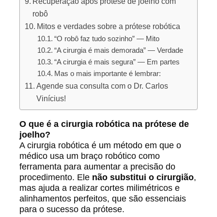
Recuperação após prótese de joelho com
robô
Mitos e verdades sobre a prótese robótica
“O robô faz tudo sozinho” — Mito
“A cirurgia é mais demorada” — Verdade
“A cirurgia é mais segura” — Em partes
Mas o mais importante é lembrar:
Agende sua consulta com o Dr. Carlos
Vinícius!
O que é a cirurgia robótica na prótese de
joelho?
A cirurgia robótica é um método em que o
médico usa um braço robótico como
ferramenta para aumentar a precisão do
procedimento. Ele
não substitui o cirurgião
,
mas ajuda a realizar cortes milimétricos e
alinhamentos perfeitos, que são essenciais
para o sucesso da prótese.