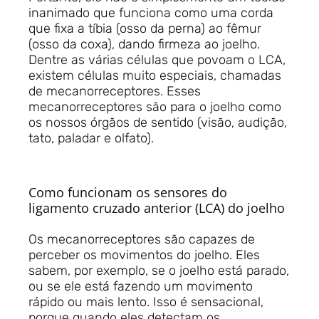
inanimado que funciona como uma corda
que fixa a tíbia (osso da perna) ao fêmur
(osso da coxa), dando firmeza ao joelho.
Dentre as várias células que povoam o LCA,
existem células muito especiais, chamadas
de mecanorreceptores. Esses
mecanorreceptores são para o joelho como
os nossos órgãos de sentido (visão, audição,
tato, paladar e olfato).
Como funcionam os sensores do
ligamento cruzado anterior (LCA) do joelho
Os mecanorreceptores são capazes de
perceber os movimentos do joelho. Eles
sabem, por exemplo, se o joelho está parado,
ou se ele está fazendo um movimento
rápido ou mais lento. Isso é sensacional,
porque quando eles detectam os