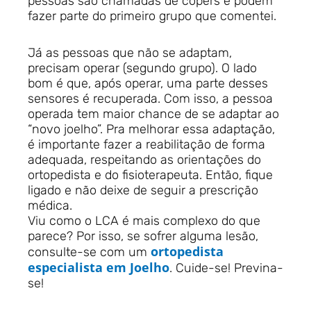
pessoas são chamadas de copers e podem
fazer parte do primeiro grupo que comentei.
Já as pessoas que não se adaptam,
precisam operar (segundo grupo). O lado
bom é que, após operar, uma parte desses
sensores é recuperada. Com isso, a pessoa
operada tem maior chance de se adaptar ao
“novo joelho”. Pra melhorar essa adaptação,
é importante fazer a reabilitação de forma
adequada, respeitando as orientações do
ortopedista e do fisioterapeuta. Então, fique
ligado e não deixe de seguir a prescrição
médica.
Viu como o LCA é mais complexo do que
parece? Por isso, se sofrer alguma lesão,
ortopedista
consulte-se com um
especialista em Joelho
. Cuide-se! Previna-
se!