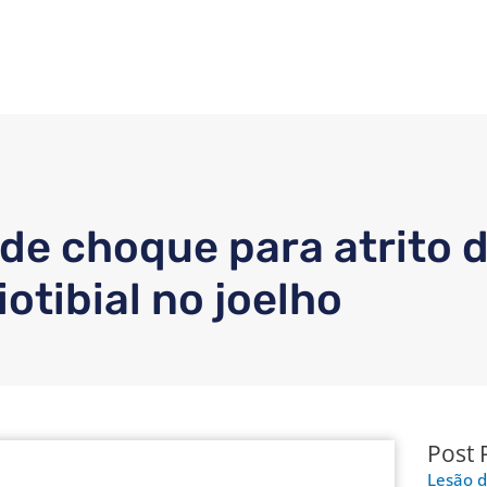
de choque para atrito 
liotibial no joelho
Post 
Lesão d