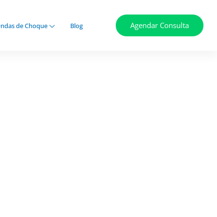
Agendar Consulta
ndas de Choque
Blog