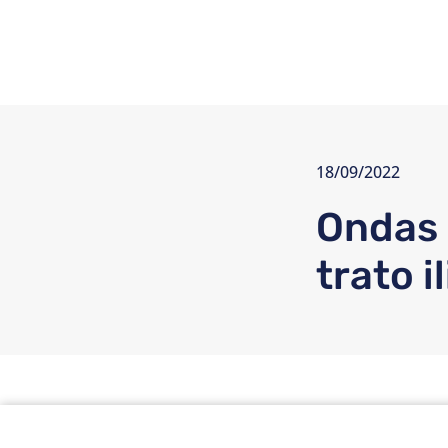
18/09/2022
Ondas 
trato i