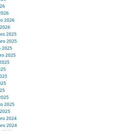
026
2026
ro 2026
 2026
ro 2025
ro 2025
o 2025
ro 2025
 2025
025
2025
025
025
2025
ro 2025
 2025
ro 2024
ro 2024