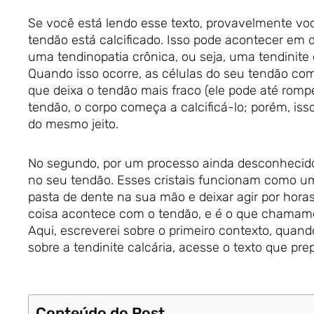
Se você está lendo esse texto, provavelmente voc
tendão está calcificado. Isso pode acontecer em d
uma tendinopatia crônica, ou seja, uma tendinite
Quando isso ocorre, as células do seu tendão c
que deixa o tendão mais fraco (ele pode até romper
tendão, o corpo começa a calcificá-lo; porém, is
do mesmo jeito.
No segundo, por um processo ainda desconhecido,
no seu tendão. Esses cristais funcionam como u
pasta de dente na sua mão e deixar agir por horas
coisa acontece com o tendão, e é o que chamamos
Aqui, escreverei sobre o primeiro contexto, quand
sobre a tendinite calcária, acesse o texto que prep
Conteúdo do Post