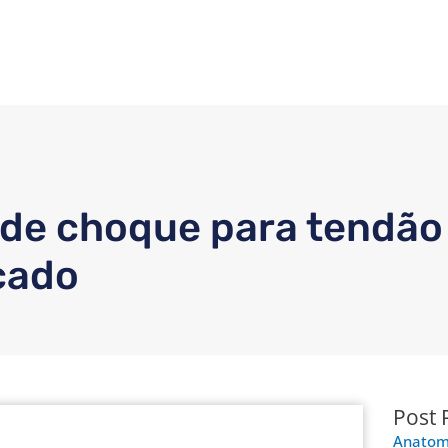
de choque para tendão
icado
Post 
Anatomi