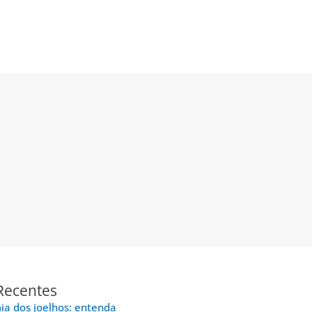
Recentes
a dos joelhos: entenda