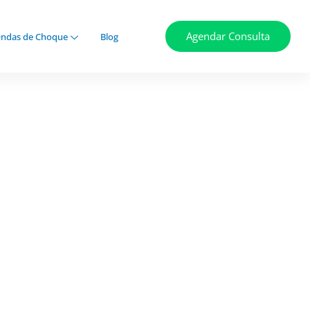
Agendar Consulta
ndas de Choque
Blog