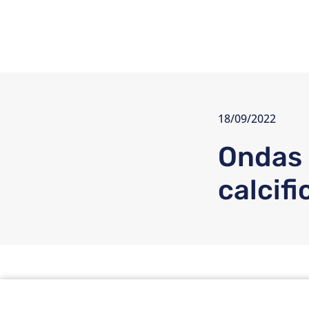
18/09/2022
Ondas 
calcif