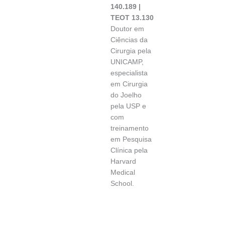
140.189 |
TEOT 13.130
Doutor em
Ciências da
Cirurgia pela
UNICAMP,
especialista
em Cirurgia
do Joelho
pela USP e
com
treinamento
em Pesquisa
Clínica pela
Harvard
Medical
School.