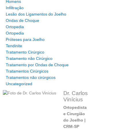
Homens
Infiltração
Lesão dos Ligamentos do Joelho
Ondas de Choque
Ortopedia
Ortopedia
Próteses para Joelho
Tendinite
Tratamento Cirúrgico
Tratamento não Cirúrgico
Tratamento por Ondas de Choque
Tratamentos Cirúrgicos
Tratamentos não cirúrgicos
Uncategorized
Dr. Carlos
Vinícius
Ortopedista
e Cirurgião
do Joelho |
CRM-SP