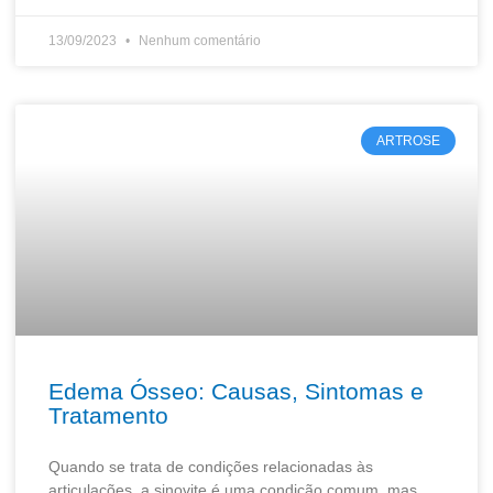
13/09/2023
Nenhum comentário
ARTROSE
Edema Ósseo: Causas, Sintomas e
Tratamento
Quando se trata de condições relacionadas às
articulações, a sinovite é uma condição comum, mas