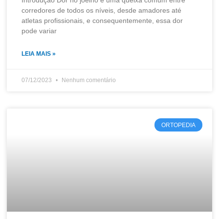
Introdução Dor no joelho é uma queixa comum entre
corredores de todos os níveis, desde amadores até
atletas profissionais, e consequentemente, essa dor
pode variar
LEIA MAIS »
07/12/2023
Nenhum comentário
ORTOPEDIA