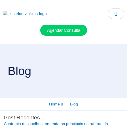
Ir
para
o
conteúdo
Agendar Consulta
Blog
Home
Blog
Post Recentes
Anatomia dos joelhos: entenda as principais estruturas da